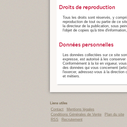
Droits de reproduction
Tous les droits sont réservés, y compr
reproduction de tout ou partie de ce sit
la directeur de la publication, sous pei
l'objet de copies qu'à titre d'informatio
Données personnelles
Les données collectées sur ce site son
expresse, est autorisé à les conserver
Conformément à la loi en vigueur, vous 
des données qui vous concernent (articl
l'exercer, adressez-vous à la direction 
et métiers.
Liens utiles
Contact
Mentions légales
Conditions Générales de Vente
Plan du site
RSS
Recrutement