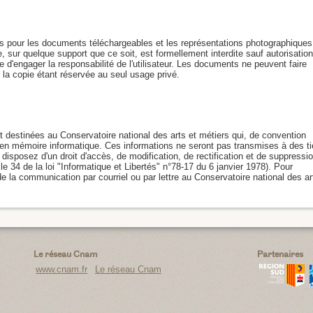
is pour les documents téléchargeables et les représentations photographiques
e, sur quelque support que ce soit, est formellement interdite sauf autorisatio
ne d'engager la responsabilité de l'utilisateur. Les documents ne peuvent faire
n, la copie étant réservée au seul usage privé.
t destinées au Conservatoire national des arts et métiers qui, de convention
 en mémoire informatique. Ces informations ne seront pas transmises à des ti
disposez d'un droit d'accès, de modification, de rectification et de suppressi
e 34 de la loi "Informatique et Libertés" n°78-17 du 6 janvier 1978). Pour
de la communication par courriel ou par lettre au Conservatoire national des ar
Le réseau Cnam
Partenaires
www.cnam.fr
Le réseau Cnam