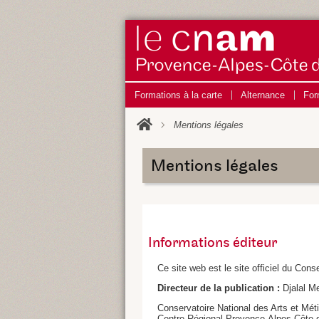
Formations à la carte
Alternance
For
Mentions légales
Mentions légales
Informations éditeur
Ce site web est le site officiel du Con
Directeur de la publication :
Djalal Me
Conservatoire National des Arts et Mét
Centre Régional Provence-Alpes-Côte 