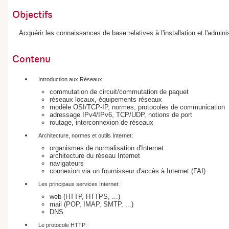
Objectifs
Acquérir les connaissances de base relatives à l'installation et l'admin
Contenu
Introduction aux Réseaux:
commutation de circuit/commutation de paquet
réseaux locaux, équipements réseaux
modèle OSI/TCP-IP, normes, protocoles de communication
adressage IPv4/IPv6, TCP/UDP, notions de port
routage, interconnexion de réseaux
Architecture, normes et outils Internet:
organismes de normalisation d'Internet
architecture du réseau Internet
navigateurs
connexion via un fournisseur d'accès à Internet (FAI)
Les principaux services Internet:
web (HTTP, HTTPS, ...)
mail (POP, IMAP, SMTP, ...)
DNS
Le protocole HTTP: