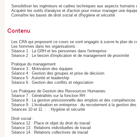
Sensibiliser les ingénieurs et cadres techniques aux aspects humains 
Acquérir les outils d'analyse et d'action pour mieux manager une équipe 
Connaître les bases de droit social et d'hygiène et sécurité
Contenu
Les CRA qui proposent ce cours se sont engagés à suivre le plan de c
Les hommes dans les organisations :
Séance 1 : La GRH et les personnes dans l'entreprise
Séance 2 : Le besoin d'implication et de management de proximité
Pratique du management
Séance 3 : Motivation des équipes
Séance 4 : Gestion des groupes et prise de décision
Séance 5 : Autorité et leadership
Séance 6 : Gestion des conflits et négociation
Les Pratiques de Gestion des Ressources Humaines:
Séance 7 : Généralités sur la fonction RH
Séance 8 : La gestion prévisionnelle des emplois et des compétence
Séance 9 : L'évaluation en entreprise : du recrutement à la gestion de
Séances 10 et 11 : : Hygiène et sécurité
Droit social :
Séance 12 : Place et objet du droit du travail
Séance 13 : Relations individuelles de travail
Séance 14 : Relations collectives de travail