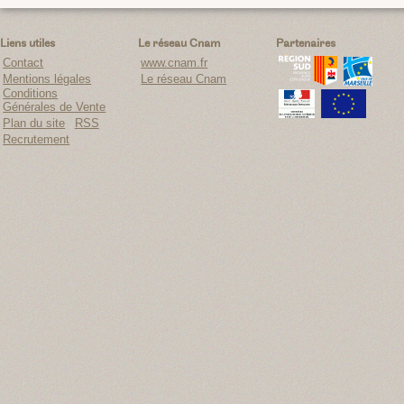
Liens utiles
Le réseau Cnam
Partenaires
Contact
www.cnam.fr
Mentions légales
Le réseau Cnam
Conditions
Générales de Vente
Plan du site
RSS
Recrutement