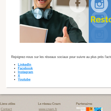
Rejoignez-nous sur les réseaux sociaux pour suivre au plus près l'ac
LinkedIn
Facebook
Instagram
X
Youtube
Liens utiles
Le réseau Cnam
Partenaires
Contact
www.cnam.fr