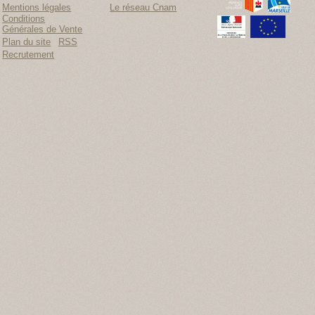
Mentions légales
Le réseau Cnam
Conditions
Générales de Vente
Plan du site
RSS
Recrutement