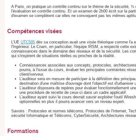
A Paris, on pratique un contrôle continu sur le thème de la sécurité, 
l'évaluation en contrôle continu. Et un examen de 2h00 écrit sur la pa
d'examen se complètent car elles ne convoquent pas les mêmes aptit
Compétences visées
L'UE
UTC505
dès sa conception avait une visée théorique comme l'a 
l'Ingénieur. Le Cnam, en particulier, l'équipe IRSM, a respecté cette e
connaissances dans le domaine des réseaux et de la sécurité. Les co
qui s'inspirent de situations réelles ou proches de la réalité.
Connaissances associées aux concepts, protocoles, architectures
pourra, à l'issue du cours, évaluer les principales contraintes rése
client/serveur,
L'auditeur sera en mesure de participer à la définition des princip
destination d'une maîtrise d'ouvrage dont l'objectif est d'urbaniser
L'auditeur disposera de repères pour évaluer fonctionnellement un
une procédure de recette de ceux-ci dans un cadre applicatif.
L'auditeur ayant suivi le cours devrait savoir exploiter l'outil Wire
optionnelles en plus il pourra avancer vers un niveau expert.
Savoirs : Protocoles et normes télécoms, Protocoles de l'Internet, Te
sécurité Informatique et Télécoms, CyberSécurité, Architectures rése
Formations