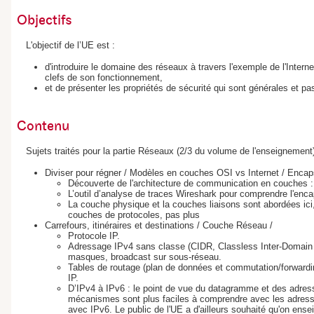
Objectifs
L'objectif de l’UE est :
d'introduire le domaine des réseaux à travers l'exemple de l'Intern
clefs de son fonctionnement,
et de présenter les propriétés de sécurité qui sont générales et p
Contenu
Sujets traités pour la partie Réseaux (2/3 du volume de l'enseignement)
Diviser pour régner / Modèles en couches OSI vs Internet / Encap
Découverte de l'architecture de communication en couches : d
L’outil d’analyse de traces Wireshark pour comprendre l'encaps
La couche physique et la couches liaisons sont abordées ici,
couches de protocoles, pas plus
Carrefours, itinéraires et destinations / Couche Réseau /
Protocole IP.
Adressage IPv4 sans classe (CIDR, Classless Inter-Domain R
masques, broadcast sur sous-réseau.
Tables de routage (plan de données et commutation/forwar
IP.
D’IPv4 à IPv6 : le point de vue du datagramme et des adres
mécanismes sont plus faciles à comprendre avec les adress
avec IPv6. Le public de l'UE a d'ailleurs souhaité qu'on ense