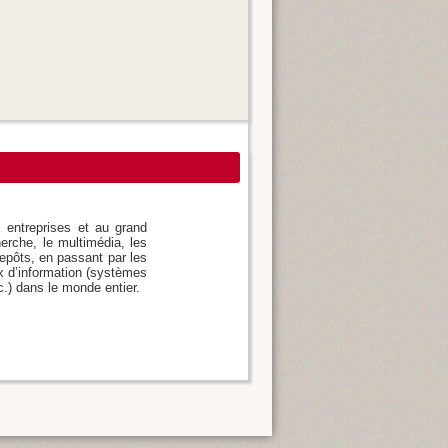
x entreprises et au grand
herche, le multimédia, les
epôts, en passant par les
ux d’information (systèmes
.) dans le monde entier.