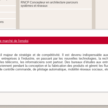
RNCP Concepteur en architecture parcours
systèmes et réseaux
ons
e marché de l'emploi
til majeur de stratégie et de compétitivité. Il est devenu indispensable au
 entreprises à l'industrie, en passant par les nouvelles technologies, la rec
s télécoms, les informaticiens sont partout. Des bureaux d’études aux entr
erviennent pendant la conception et la fabrication des produits et gèrent les fl
de contrôle commande, de pilotage automatique, mobilité réseaux sociaux, etc