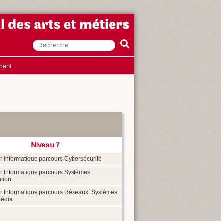
ment
Niveau 7
r Informatique parcours Cybersécurité
r Informatique parcours Systèmes
ation
r Informatique parcours Réseaux, Systèmes
média