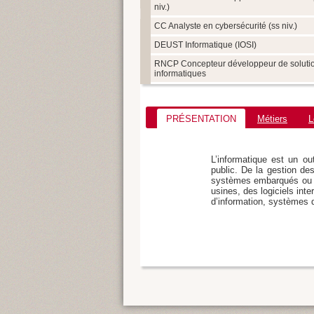
niv.)
CC Analyste en cybersécurité (ss niv.)
DEUST Informatique (IOSI)
RNCP Concepteur développeur de soluti
informatiques
PRÉSENTATION
Métiers
L
L’informatique est un ou
public. De la gestion des
systèmes embarqués ou le
usines, des logiciels int
d’information, systèmes 