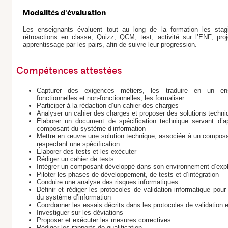
Modalités d'évaluation
Les enseignants évaluent tout au long de la formation les stag
rétroactions en classe, Quizz, QCM, test, activité sur l’ENF, proj
apprentissage par les pairs, afin de suivre leur progression.
Compétences attestées
Capturer des exigences métiers, les traduire en un en
fonctionnelles et non-fonctionnelles, les formaliser
Participer à la rédaction d’un cahier des charges
Analyser un cahier des charges et proposer des solutions techn
Élaborer un document de spécification technique servant d’
composant du système d’information
Mettre en œuvre une solution technique, associée à un composa
respectant une spécification
Élaborer des tests et les exécuter
Rédiger un cahier de tests
Intégrer un composant développé dans son environnement d’expl
Piloter les phases de développement, de tests et d’intégration
Conduire une analyse des risques informatiques
Définir et rédiger les protocoles de validation informatique pour
du système d’information
Coordonner les essais décrits dans les protocoles de validation et
Investiguer sur les déviations
Proposer et exécuter les mesures correctives
Rédiger les rapports de qualification