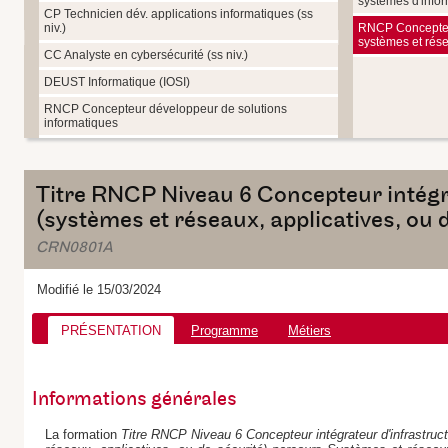
systèmes d'info
CP Technicien dév. applications informatiques (ss
niv.)
RNCP Concepteur
systèmes et rés
CC Analyste en cybersécurité (ss niv.)
DEUST Informatique (IOSI)
RNCP Concepteur développeur de solutions
informatiques
Titre RNCP Niveau 6 Concepteur intégr
(systèmes et réseaux, applicatives, ou
CRN0801A
Modifié le 15/03/2024
PRÉSENTATION
Programme
Métiers
Informations générales
La formation
Titre RNCP Niveau 6 Concepteur intégrateur d'infrastruc