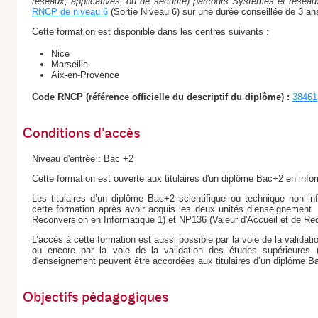
réseaux, applicatives, ou de sécurité) parcours Systèmes et réseau
RNCP de niveau 6
(Sortie Niveau 6) sur une durée conseillée de 3 an
Cette formation est disponible dans les centres suivants :
Nice
Marseille
Aix-en-Provence
Code RNCP (référence officielle du descriptif du diplôme) :
38461
Conditions d'accès
Niveau d'entrée : Bac +2
Cette formation est ouverte aux titulaires d'un diplôme Bac+2 en info
Les titulaires d’un diplôme Bac+2 scientifique ou technique non in
cette formation après avoir acquis les deux unités d’enseignemen
Reconversion en Informatique 1) et NP136 (Valeur d'Accueil et de Re
L’accès à cette formation est aussi possible par la voie de la validati
ou encore par la voie de la validation des études supérieures 
d'enseignement peuvent être accordées aux titulaires d’un diplôme B
Objectifs pédagogiques